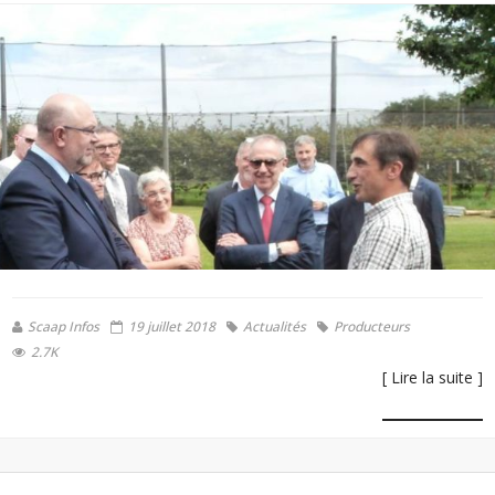
Scaap Infos
19 juillet 2018
Actualités
Producteurs
2.7K
[ Lire la suite ]