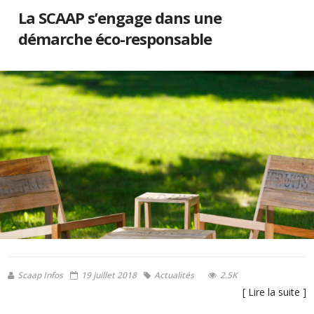
La SCAAP s’engage dans une
démarche éco-responsable
Scaap Infos
19 juillet 2018
Actualités
2.5K
[ Lire la suite ]