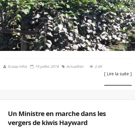
Scaap Infos
19 juillet 2018
Actualités
2.4K
[ Lire la suite ]
Un Ministre en marche dans les
vergers de kiwis Hayward