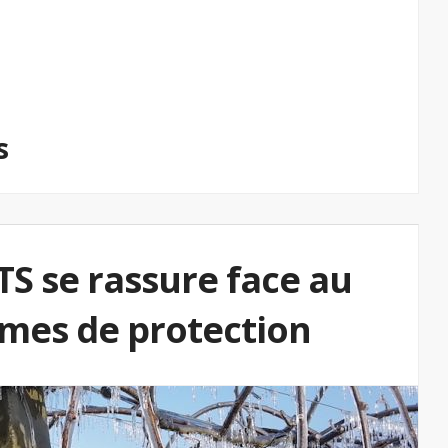
s
S se rassure face au
èmes de protection