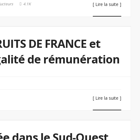
ucteurs
4.1K
[ Lire la suite ]
RUITS DE FRANCE et
égalité de rémunération
[ Lire la suite ]
e dans le Sud-Ouest