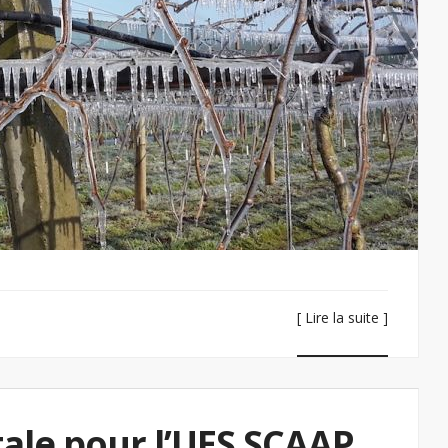
[ Lire la suite ]
ale pour l’UES SCAAP