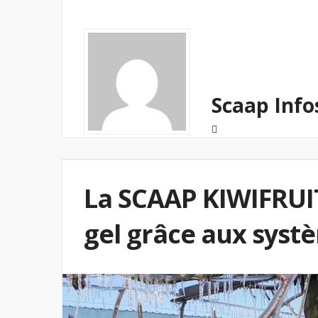
Scaap Info
La SCAAP KIWIFRUIT
gel grâce aux syst