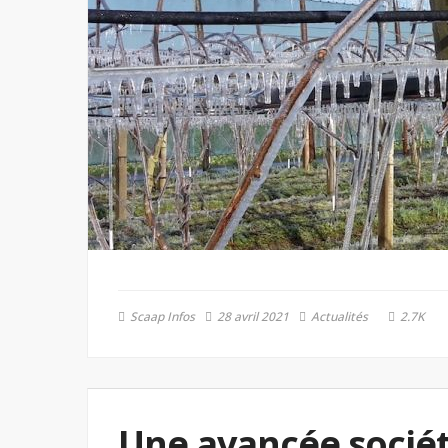
Scaap Infos
28 avril 2021
Actualités
2.7K
Une avancée sociét