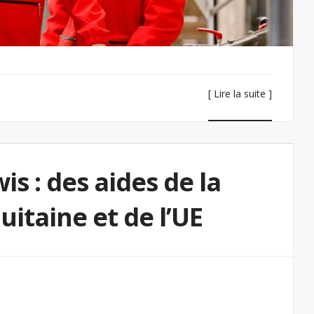
[ Lire la suite ]
is : des aides de la
itaine et de l’UE