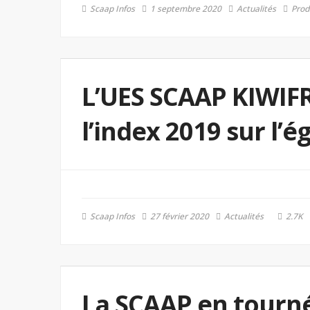
Scaap Infos
1 septembre 2020
Actualités
Prod
L’UES SCAAP KIWIF
l’index 2019 sur l’
Scaap Infos
27 février 2020
Actualités
2.7K
La SCAAP en tourné