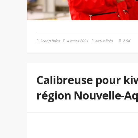
Scaap Infos
4 mars 2021
Actualités
2.5K
Calibreuse pour kiw
région Nouvelle-Aqu