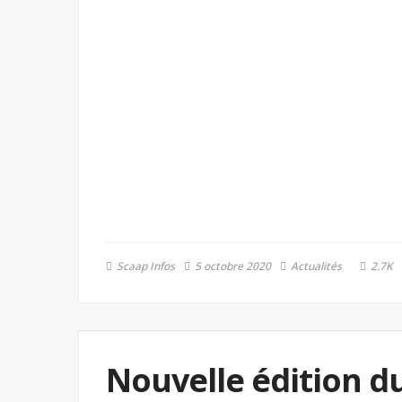
Scaap Infos
5 octobre 2020
Actualités
2.7K
Nouvelle édition 