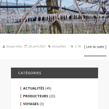
Scaap Infos
28 avril 2021
Actualités
2.7K
[ Lire la suite ]
CATÉGORIES
ACTUALITÉS
(49)
PRODUCTEURS
(20)
VOYAGES
(3)