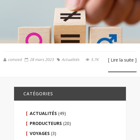
comzed
28 mars 2023
Actualités
5.7K
[ Lire la suite ]
CATÉGORIES
ACTUALITÉS
(49)
PRODUCTEURS
(20)
VOYAGES
(3)