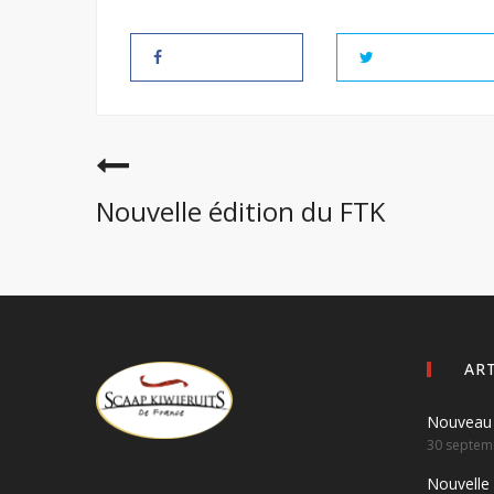
Nouvelle édition du FTK
AR
Nouveau 
30 septem
Nouvelle 