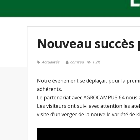
Nouveau succès p
Actualités
comzed
1.2K
Notre évènement se déplaçait pour la premi
adhérents.
Le partenariat avec AGROCAMPUS 64 nous a per
Les visiteurs ont suivi avec attention les at
visite d’un verger de la nouvelle variété de