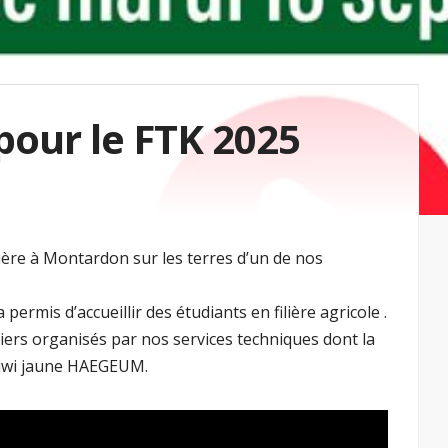
our le FTK 2025
ère à Montardon sur les terres d’un de nos
mis d’accueillir des étudiants en filière agricole .
eliers organisés par nos services techniques dont la
 kiwi jaune HAEGEUM.