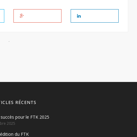
TICLES RÉCENTS
succès pour le FTK 2025
bre 2025
édition du FTK