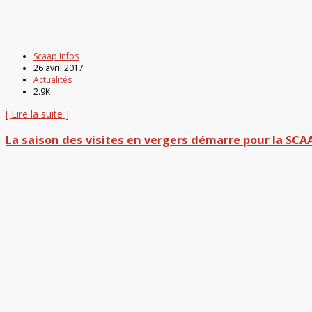
Scaap Infos
26 avril 2017
Actualités
2.9K
[ Lire la suite ]
La saison des visites en vergers démarre pour la SCAA