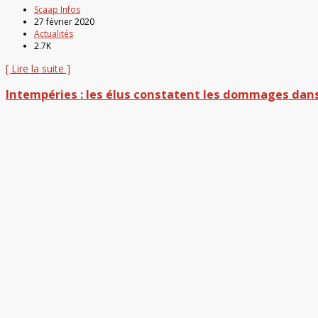
Scaap Infos
27 février 2020
Actualités
2.7K
[ Lire la suite ]
Intempéries : les élus constatent les dommages dans 