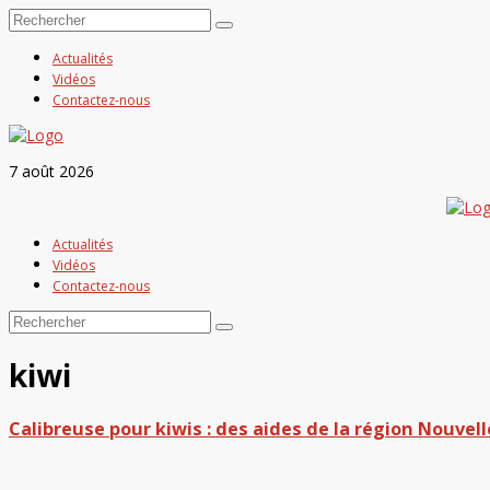
Actualités
Vidéos
Contactez-nous
7 août 2026
Actualités
Vidéos
Contactez-nous
kiwi
Calibreuse pour kiwis : des aides de la région Nouvell