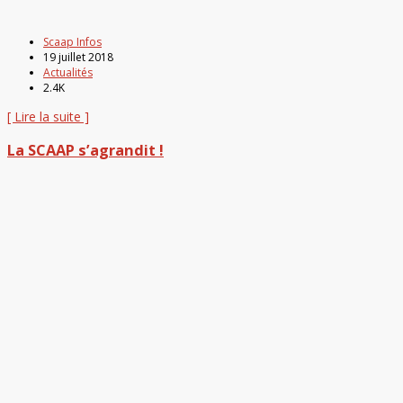
Scaap Infos
19 juillet 2018
Actualités
2.4K
[ Lire la suite ]
La SCAAP s’agrandit !