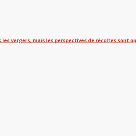
les vergers, mais les perspectives de récoltes sont o