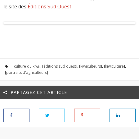
le site des
Éditions Sud Ouest
[
culture du kiwi
], [
éditions sud ouest
], [
kiwiculteurs
], [
kiwiculture
],
[
portraits d'agriculteurs
]
PARTAGEZ CET ARTICLE