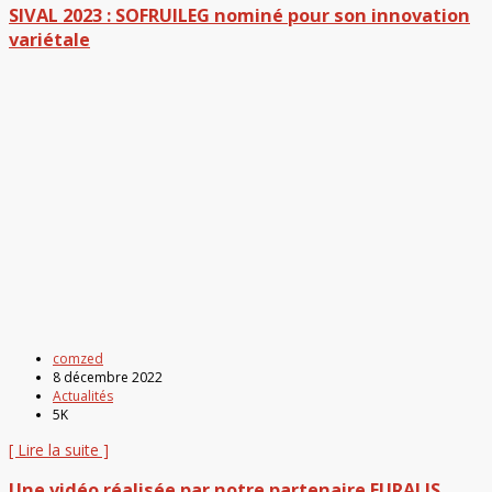
SIVAL 2023 : SOFRUILEG nominé pour son innovation
variétale
comzed
8 décembre 2022
Actualités
5K
[ Lire la suite ]
Une vidéo réalisée par notre partenaire EURALIS.