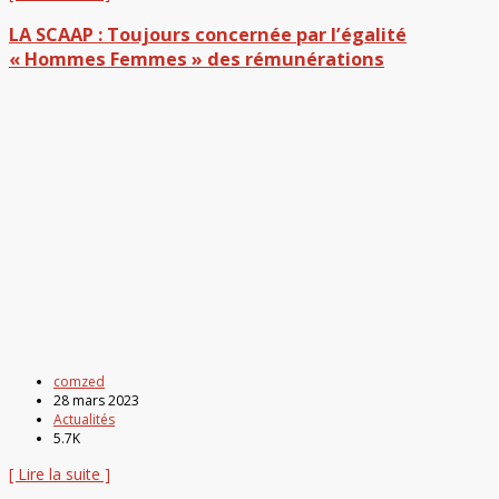
LA SCAAP : Toujours concernée par l’égalité
« Hommes Femmes » des rémunérations
comzed
28 mars 2023
Actualités
5.7K
[ Lire la suite ]