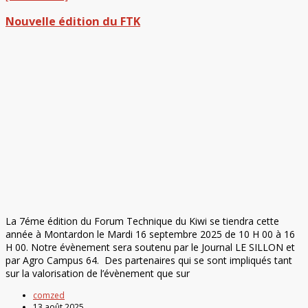
Nouvelle édition du FTK
La 7éme édition du Forum Technique du Kiwi se tiendra cette
année à Montardon le Mardi 16 septembre 2025 de 10 H 00 à 16
H 00. Notre évènement sera soutenu par le Journal LE SILLON et
par Agro Campus 64. Des partenaires qui se sont impliqués tant
sur la valorisation de l’évènement que sur
comzed
13 août 2025