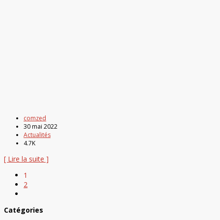
comzed
30 mai 2022
Actualités
4.7K
[ Lire la suite ]
1
2
Catégories