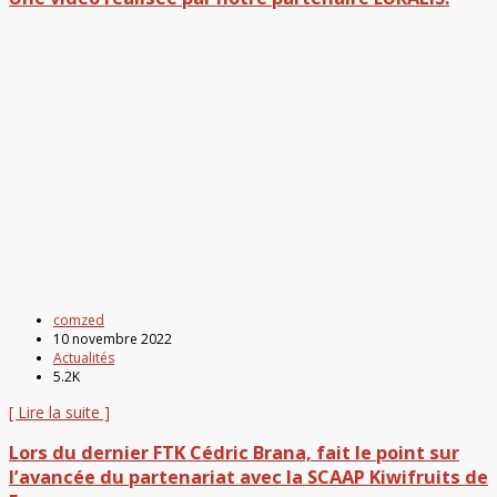
comzed
10 novembre 2022
Actualités
5.2K
[ Lire la suite ]
Lors du dernier FTK Cédric Brana, fait le point sur
l’avancée du partenariat avec la SCAAP Kiwifruits de