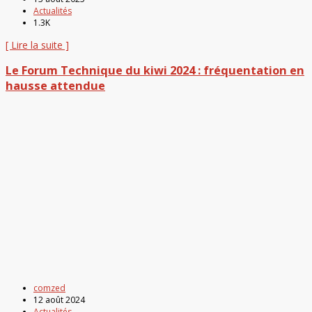
Actualités
1.3K
[ Lire la suite ]
Le Forum Technique du kiwi 2024 : fréquentation en
hausse attendue
comzed
12 août 2024
Actualités