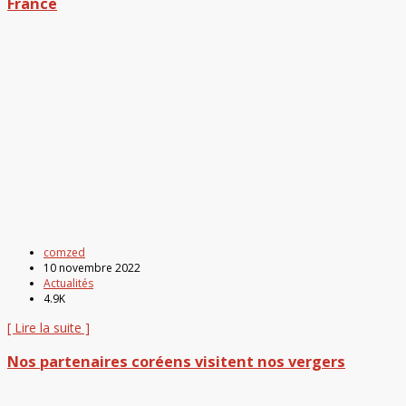
France
comzed
10 novembre 2022
Actualités
4.9K
[ Lire la suite ]
Nos partenaires coréens visitent nos vergers