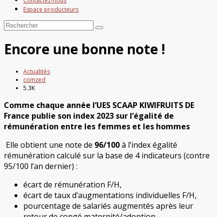
Contactez-nous
Espace producteurs
Encore une bonne note !
Actualités
comzed
5.3K
Comme chaque année l’UES SCAAP KIWIFRUITS DE
France publie son index 2023 sur l’égalité de
rémunération entre les femmes et les hommes
Elle obtient une note de
96/100
à l’index égalité
rémunération calculé sur la base de 4 indicateurs (contre
95/100 l’an dernier) :
écart de rémunération F/H,
écart de taux d’augmentations individuelles F/H,
pourcentage de salariés augmentés après leur
retour de congé maternité/adoption,