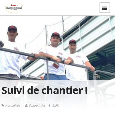
Suivi de chantier !
Actualités
Scaap Infos
2.5K