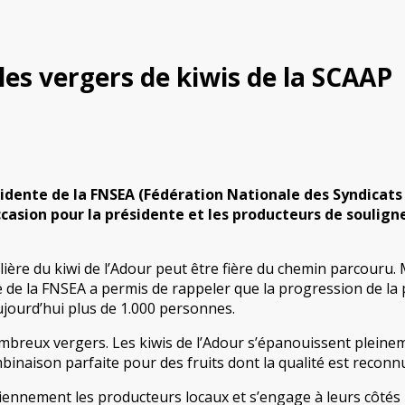
les vergers de kiwis de la SCAAP
ente de la FNSEA (Fédération Nationale des Syndicats Ag
ccasion pour la présidente et les producteurs de soulign
ière du kiwi de l’Adour peut être fière du chemin parcouru. M
nte de la FNSEA a permis de rappeler que la progression de 
aujourd’hui plus de 1.000 personnes.
nombreux vergers. Les kiwis de l’Adour s’épanouissent pleine
mbinaison parfaite pour des fruits dont la qualité est recon
ennement les producteurs locaux et s’engage à leurs côtés p