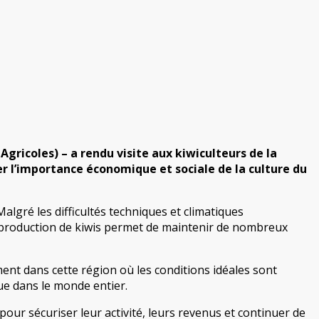
ricoles) – a rendu visite aux kiwiculteurs de la
er l’importance économique et sociale de la culture du
algré les difficultés techniques et climatiques
la production de kiwis permet de maintenir de nombreux
ment dans cette région où les conditions idéales sont
nue dans le monde entier.
our sécuriser leur activité, leurs revenus et continuer de