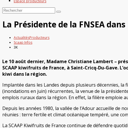
Espace producteurs
La Présidente de la FNSEA dans 
Actualités
Producteurs
Scaap Infos
3K
Le 10 août dernier, Madame Christiane Lambert – présid
SCAAP kiwifruits de France, à Saint-Cricq-Du-Gave. L’o
kiwi dans la région.
Implantée dans les Landes depuis plusieurs décennies, la fil
(inondations en juin) récurrentes, la venue de la préside
emplois ruraux dans la région. En effet, la filière emploie 
Depuis les années 1980, la vallée de l’Adour accueille de 
réunies : terre fertile et climat océanique tempéré, une co
La SCAAP Kiwifruits de France continue de défendre quotidi