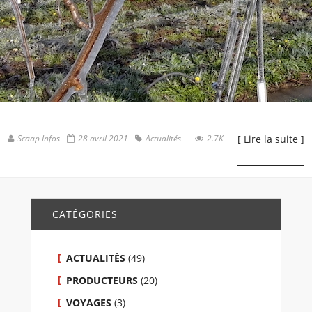
Scaap Infos
28 avril 2021
Actualités
2.7K
[ Lire la suite ]
CATÉGORIES
ACTUALITÉS
(49)
PRODUCTEURS
(20)
VOYAGES
(3)