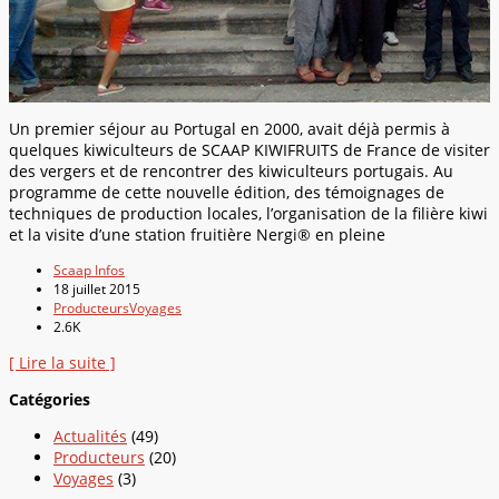
Un premier séjour au Portugal en 2000, avait déjà permis à
quelques kiwiculteurs de SCAAP KIWIFRUITS de France de visiter
des vergers et de rencontrer des kiwiculteurs portugais. Au
programme de cette nouvelle édition, des témoignages de
techniques de production locales, l’organisation de la filière kiwi
et la visite d’une station fruitière Nergi® en pleine
Scaap Infos
18 juillet 2015
Producteurs
Voyages
2.6K
[ Lire la suite ]
Catégories
Actualités
(49)
Producteurs
(20)
Voyages
(3)