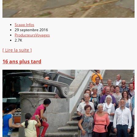
Scaap Infos
29 septembre 2016
Producteurs
Voyages
2.7K
[ Lire la suite ]
16 ans plus tard