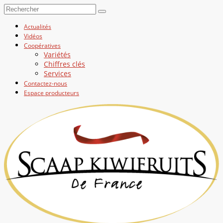
Actualités
Vidéos
Coopératives
Variétés
Chiffres clés
Services
Contactez-nous
Espace producteurs