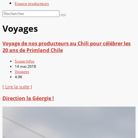
Espace producteurs
Voyages
Voyage de nos producteurs au Chili pour célébrer les
20 ans de Primland Chile
Scaap Infos
14 mai 2018
Voyages
4.9K
[ Lire la suite ]
Direction la Géorgie !