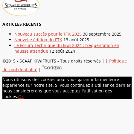
ARTICLES RÉCENTS
Nouveau succès pour le FTK 2025
30 septembre 2025
Nouvelle édition du FTK
13 août 2025
Le Forum Technique du kiwi 2024 : fréquentation en
hausse attendue
12 août 2024
©2015 - SCAAP KIWIFRUITS - Tous droits réservés | |
Politique
de confidentialité
|
Nous utilisons des cookies pour vous garantir la meilleure
expérience sur notre site. Si vous continuez à utiliser ce dernier,
nous considérerons que vous acceptez l'utilisation des
cookies.
Ok