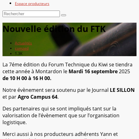
Espace producteurs
Nouvelle édition du FTK
Actualités
comzed
1.3K
La 7éme édition du Forum Technique du Kiwi se tiendra
cette année à Montardon le
Mardi 16 septembre
2025
de 10 H 00 à 16 H 00.
Notre évènement sera soutenu par le Journal
LE SILLON
et par
Agro Campus 64
.
Des partenaires qui se sont impliqués tant sur la
valorisation de l’évènement que sur l’organisation
logistique.
Merci aussi à nos producteurs adhérents Yann et