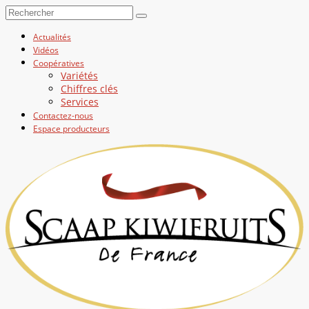
Actualités
Vidéos
Coopératives
Variétés
Chiffres clés
Services
Contactez-nous
Espace producteurs