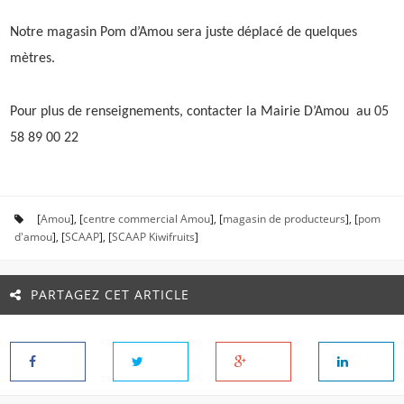
Notre magasin Pom d’Amou sera juste déplacé de quelques
mètres.
Pour plus de renseignements, contacter la Mairie D’Amou au 05
58 89 00 22
[
Amou
], [
centre commercial Amou
], [
magasin de producteurs
], [
pom
d'amou
], [
SCAAP
], [
SCAAP Kiwifruits
]
PARTAGEZ CET ARTICLE