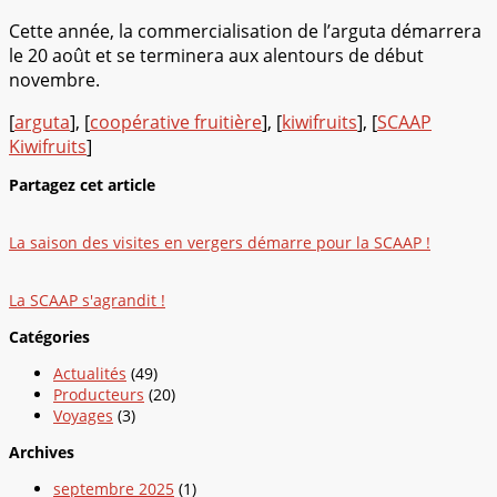
Cette année, la commercialisation de l’arguta démarrera
le 20 août et se terminera aux alentours de début
novembre.
[
arguta
], [
coopérative fruitière
], [
kiwifruits
], [
SCAAP
Kiwifruits
]
Partagez cet article
La saison des visites en vergers démarre pour la SCAAP !
La SCAAP s'agrandit !
Catégories
Actualités
(49)
Producteurs
(20)
Voyages
(3)
Archives
septembre 2025
(1)