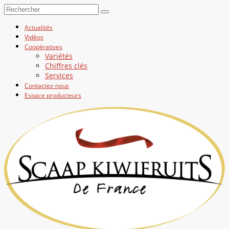
Actualités
Vidéos
Coopératives
Variétés
Chiffres clés
Services
Contactez-nous
Espace producteurs