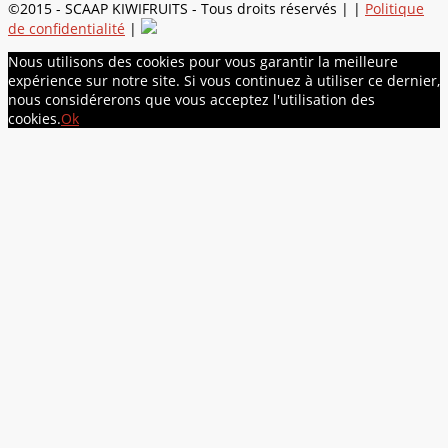
©2015 - SCAAP KIWIFRUITS - Tous droits réservés | |
Politique
de confidentialité
|
Nous utilisons des cookies pour vous garantir la meilleure
expérience sur notre site. Si vous continuez à utiliser ce dernier,
nous considérerons que vous acceptez l'utilisation des
cookies.
Ok