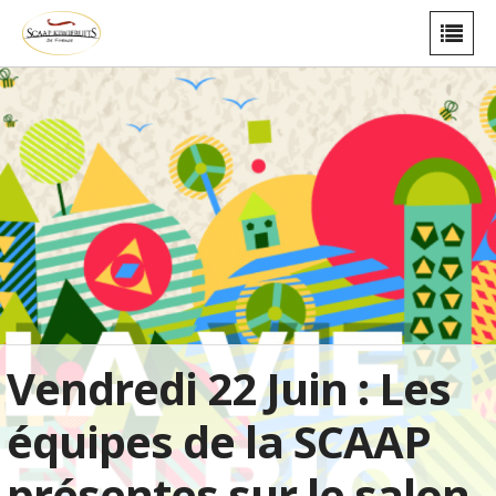
Vendredi 22 Juin : Les
équipes de la SCAAP
présentes sur le salon