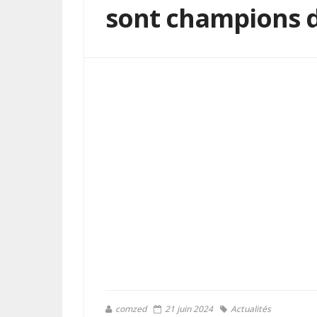
sont champions d
comzed
21 juin 2024
Actualités