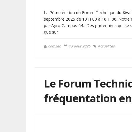
La 7éme édition du Forum Technique du Kiwi 
septembre 2025 de 10 H 00 à 16 H 00. Notre 
par Agro Campus 64. Des partenaires qui se so
que sur
comzed
13 août 2025
Actualités
Le Forum Techniq
fréquentation en