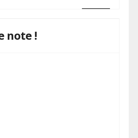
 note !