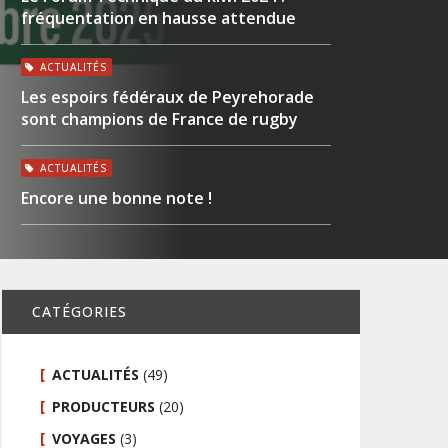
fréquentation en hausse attendue
ACTUALITÉS
Les espoirs fédéraux de Peyrehorade
sont champions de France de rugby
ACTUALITÉS
Encore une bonne note !
CATÉGORIES
ACTUALITÉS
(49)
PRODUCTEURS
(20)
VOYAGES
(3)