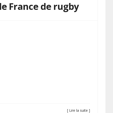
e France de rugby
[ Lire la suite ]