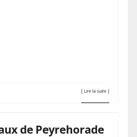
[ Lire la suite ]
raux de Peyrehorade