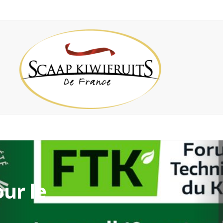
ur le