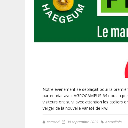
Notre évènement se déplaçait pour la premièr
partenariat avec AGROCAMPUS 64 nous a permis d
visiteurs ont suivi avec attention les ateliers 
verger de la nouvelle variété de kiwi
comzed
30 septembre 2025
Actualités