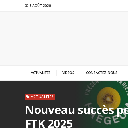
9 AOÛT 2026
ACTUALITÉS
VIDÉOS
CONTACTEZ-NOUS
ACTUALITÉS
Nouveau succès po
FTK 2025